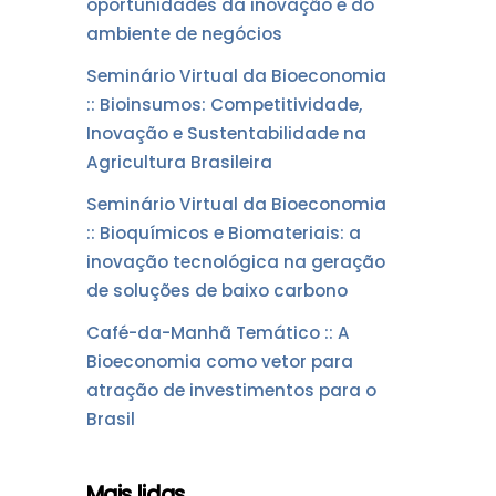
oportunidades da inovação e do
ambiente de negócios
Seminário Virtual da Bioeconomia
:: Bioinsumos: Competitividade,
Inovação e Sustentabilidade na
Agricultura Brasileira
Seminário Virtual da Bioeconomia
:: Bioquímicos e Biomateriais: a
inovação tecnológica na geração
de soluções de baixo carbono
Café-da-Manhã Temático :: A
Bioeconomia como vetor para
atração de investimentos para o
Brasil
Mais lidas