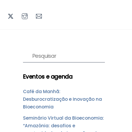
LINKEDIN
TWITTER
INSTAGRAM
MAIL
Eventos e agenda
Café da Manhã:
Desburocratização e Inovação na
Bioeconomia
Seminário Virtual da Bioeconomia:
“Amazônia: desafios e