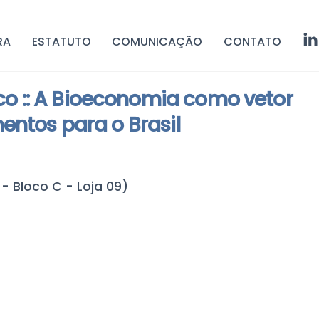
RA
ESTATUTO
COMUNICAÇÃO
CONTATO
 :: A Bioeconomia como vetor
entos para o Brasil
- Bloco C - Loja 09)