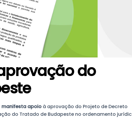
 aprovação do
este
a
manifesta apoio
à aprovação do Projeto de Decreto
lização do Tratado de Budapeste no ordenamento jurídi