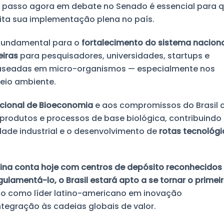
. O passo agora em debate no Senado é essencial para 
ta sua implementação plena no país.
 fundamental para o
fortalecimento do sistema naciona
eiras
para pesquisadores, universidades, startups e
aseadas em micro-organismos — especialmente nos
meio ambiente.
acional de Bioeconomia
e aos compromissos do Brasil
e produtos e processos de base biológica, contribuindo
dade industrial e o desenvolvimento de
rotas tecnológi
ina conta hoje com centros de depósito reconhecidos
ulamentá-lo, o Brasil estará apto a se tornar o primei
ão como líder latino-americano em inovação
tegração às cadeias globais de valor.