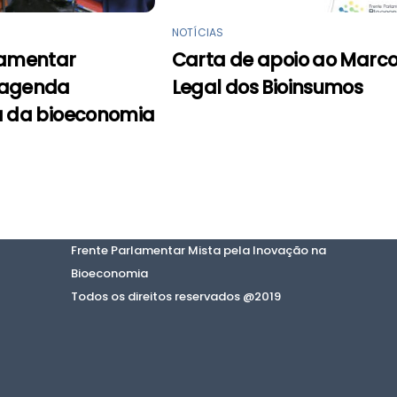
NOTÍCIAS
lamentar
Carta de apoio ao Marc
 agenda
Legal dos Bioinsumos
a da bioeconomia
Frente Parlamentar Mista pela Inovação na
Bioeconomia
Todos os direitos reservados @2019