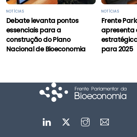
NOTÍCIAS
NOTÍCIAS
Debate levanta pontos
Frente Par
essenciais para a
apresenta
construção do Plano
estratégic
Nacional de Bioeconomia
para 2025
Linkedin
Twitter
Instagram
Mail