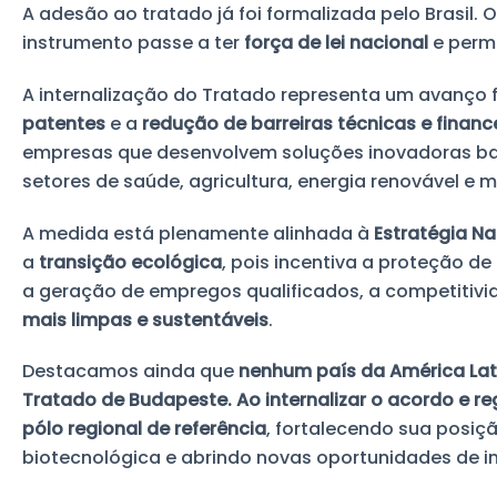
A adesão ao tratado já foi formalizada pelo Brasil
instrumento passe a ter
força de lei nacional
e permi
A internalização do Tratado representa um avanço
patentes
e a
redução de barreiras técnicas e financ
empresas que desenvolvem soluções inovadoras b
setores de saúde, agricultura, energia renovável e 
A medida está plenamente alinhada à
Estratégia N
a
transição ecológica
, pois incentiva a proteção d
a geração de empregos qualificados, a competitivi
mais limpas e sustentáveis
.
Destacamos ainda que
nenhum país da América Lat
Tratado de Budapeste. Ao internalizar o acordo e reg
pólo regional de referência
, fortalecendo sua posiç
biotecnológica e abrindo novas oportunidades de in