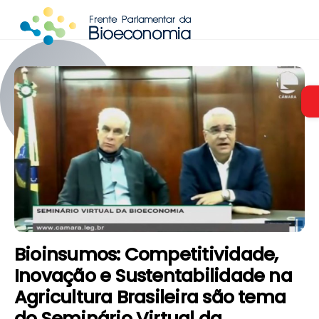
Skip
to
content
Bioinsumos: Competitividade,
Inovação e Sustentabilidade na
Agricultura Brasileira são tema
do Seminário Virtual da