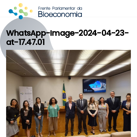
Skip
to
content
WhatsApp-Image-2024-04-23-
at-17.47.01