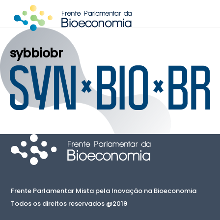
Skip
to
content
sybbiobr
Frente Parlamentar Mista pela Inovação na Bioeconomia
Todos os direitos reservados @2019