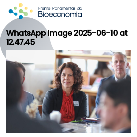
Skip
to
content
WhatsApp Image 2025-06-10 at
12.47.45