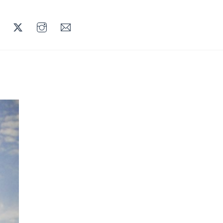
LINKEDIN
TWITTER
INSTAGRAM
MAIL