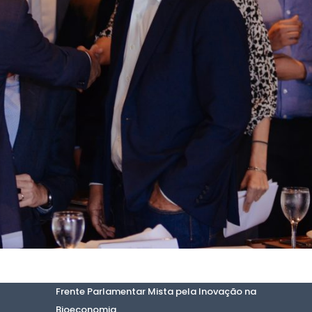
Frente Parlamentar Mista pela Inovação na
Bioeconomia