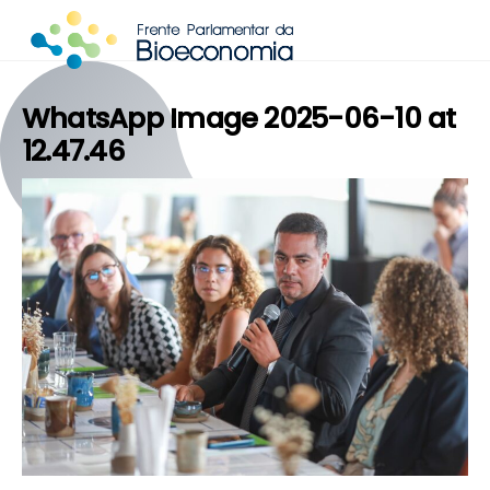
Skip
to
content
WhatsApp Image 2025-06-10 at
12.47.46