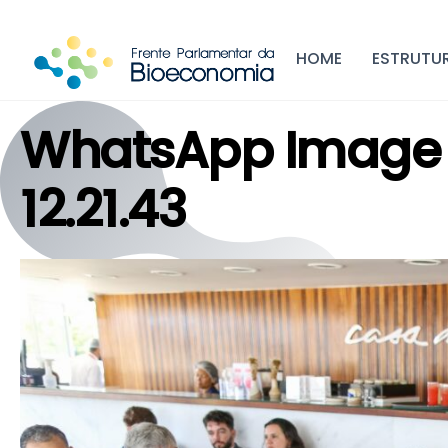
Skip
to
HOME
ESTRUTU
content
WhatsApp Image 
12.21.43